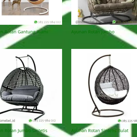
n Rotan Gantung Alami
Ayunan Rotan Jumbo
n Rotan Jumbo Sintetis
Ayunan Rotan Sintetis Bulat