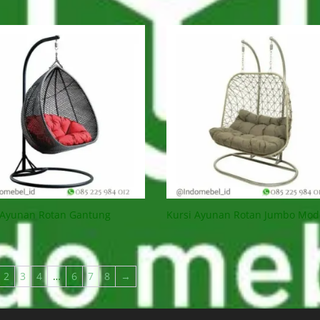
 Ayunan Rotan Gantung
Kursi Ayunan Rotan Jumbo Mod
2
3
4
…
6
7
8
→