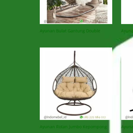
Ayunan Bulat Gantung Double
Ayuna
Ayunan Rotan Jumbo Kepompong
Ayuna