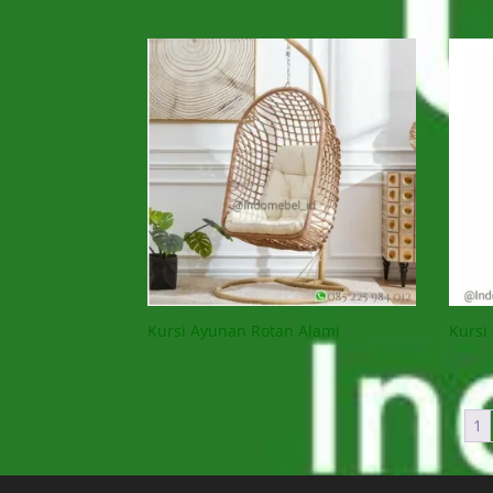
Kursi Ayunan Rotan Alami
Kursi
1