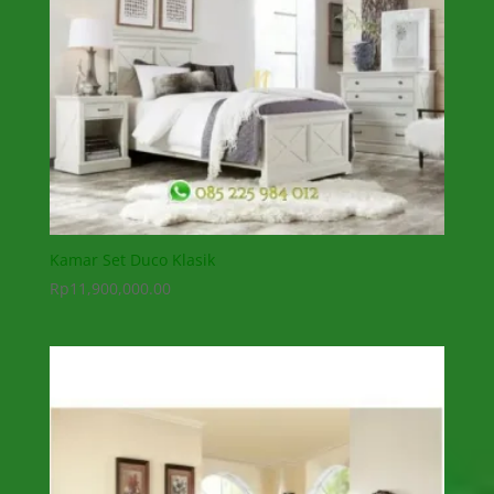
Kamar Set Duco Klasik
Rp
11,900,000.00