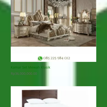
Kamar Set Mewah Klasik
Rp
36,000,000.00