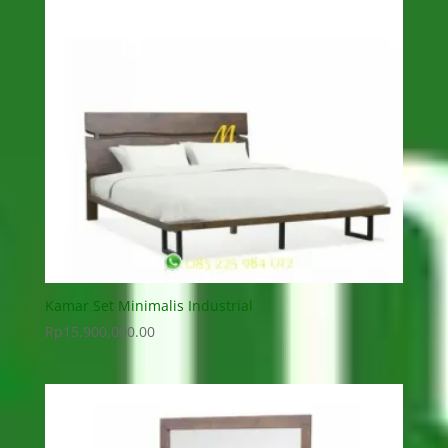
Kamar Set Minimalis Industrial
Rp
15,900,000.00