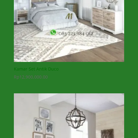
Kamar Set Antik Duco
Rp
12,900,000.00