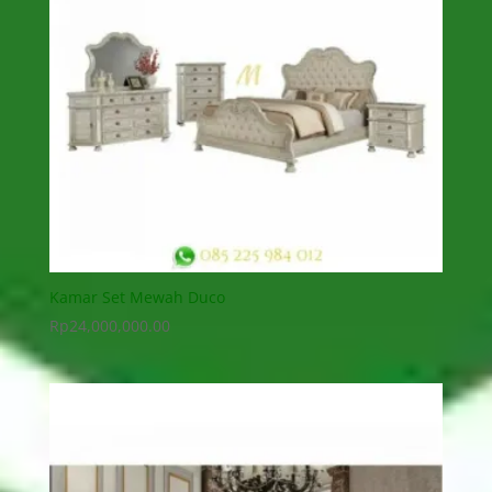
Kamar Set Mewah Duco
Rp
24,000,000.00