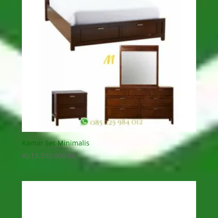
Kamar Set Minimalis
Rp
13,500,000.00