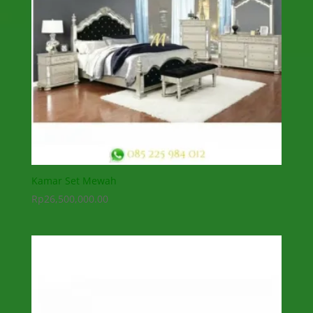
Kamar Set Mewah
Rp
26,500,000.00