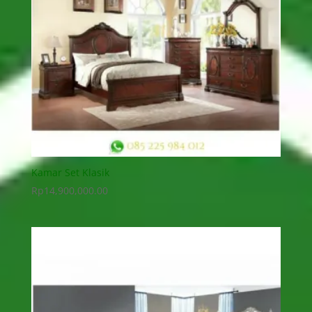
Kamar Set Klasik
Rp
14,900,000.00