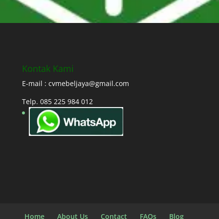
Kontak Kami
E-mail : cvmebeljaya@gmail.com
Telp. 085 225 984 012
Home
About Us
Contact
FAQs
Blog