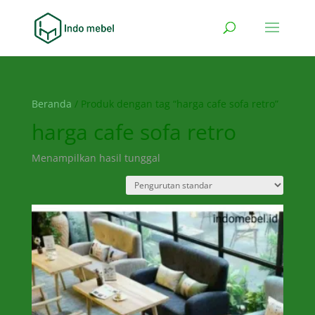
Beranda
/ Produk dengan tag “harga cafe sofa retro”
harga cafe sofa retro
Menampilkan hasil tunggal