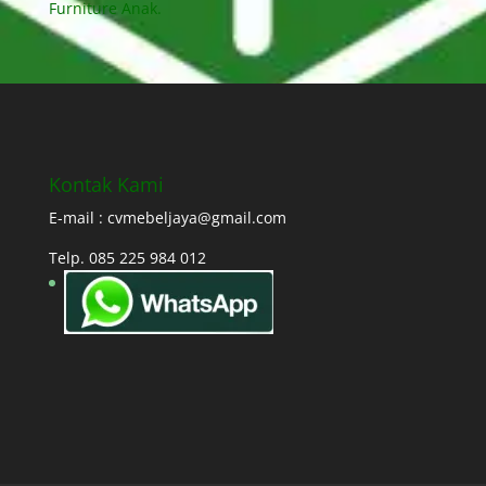
Furniture Anak.
Kontak Kami
E-mail : cvmebeljaya@gmail.com
Telp. 085 225 984 012