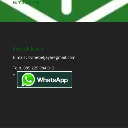
Furniture Anak.
Kontak Kami
E-mail : cvmebeljaya@gmail.com
Telp. 085 225 984 012