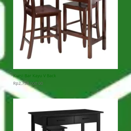
Kursi Bar Kayu V Back
Rp
2,750,000.00