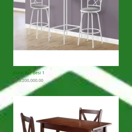
Kursi Bar Besi 1
Rp
3,200,000.00