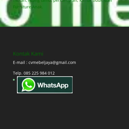
makan, ruang tamu, perkantoran, kamar tidur, dan
Furniture Anak.
Kontak Kami
E-mail : cvmebeljaya@gmail.com
Telp. 085 225 984 012