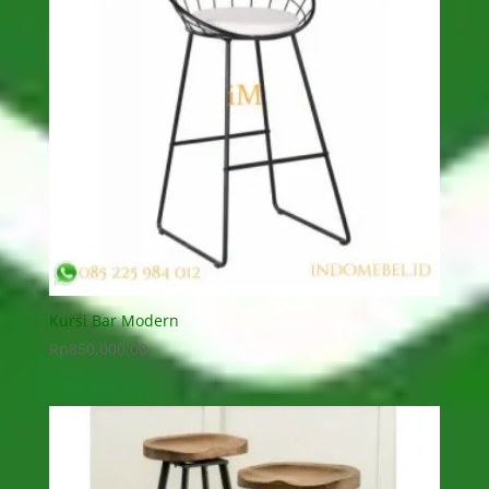
Kursi Bar Modern
Rp
850,000.00