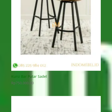
Kursi Bar Putar Sadel
Rp
750,000.00