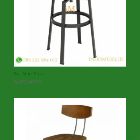
Bar Stool Putar
Rp
800,000.00