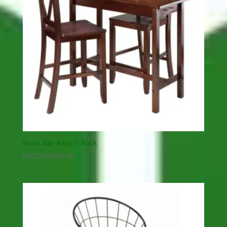
Kursi Bar Kayu V Back
Rp
2,750,000.00