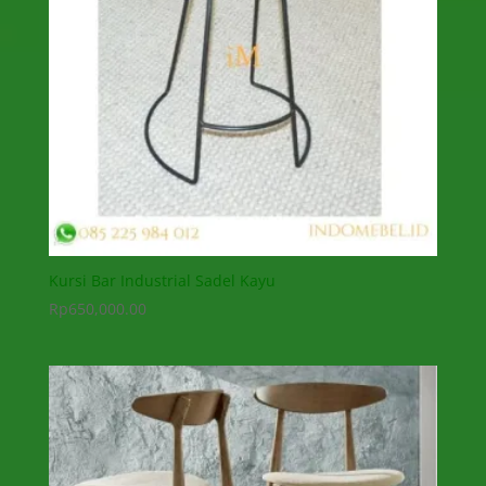
Kursi Bar Industrial Sadel Kayu
Rp
650,000.00