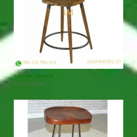
Kursi Bar Industrial
Rp
1,150,000.00