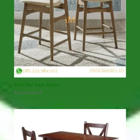
Kursi Bar Kayu Ropan
Rp
795,000.00