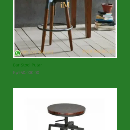
Bar Stool Putar
Rp
950,000.00