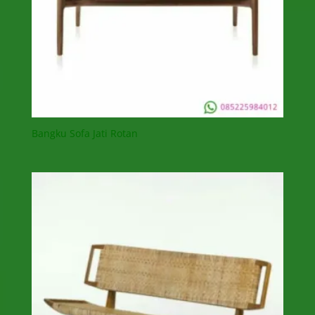
Bangku Sofa Jati Rotan