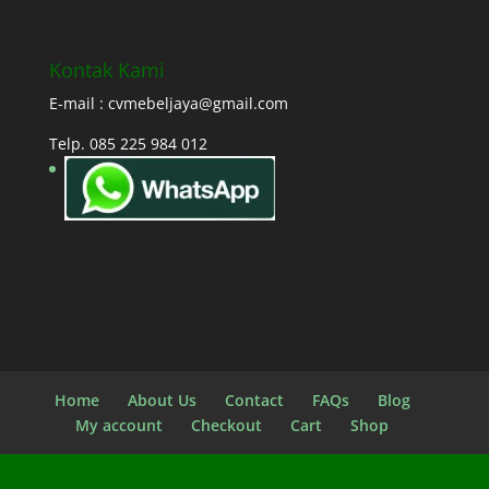
Kontak Kami
E-mail : cvmebeljaya@gmail.com
Telp. 085 225 984 012
Home
About Us
Contact
FAQs
Blog
My account
Checkout
Cart
Shop