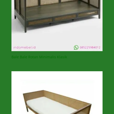
Bale Bale Rotan Minimalis Klasik