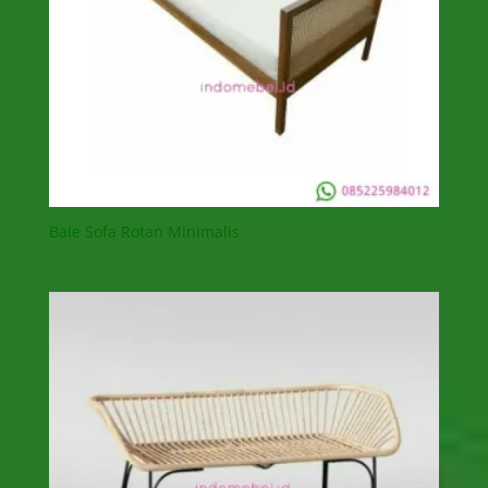
Bale Sofa Rotan Minimalis