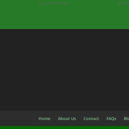
Rp
2,200,000.00
Rp
2,4
Home
About Us
Contact
FAQs
Bl