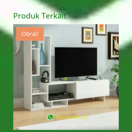
Produk Terkait
Obral!