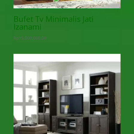
Bufet Tv Minimalis Jati
Izanami
Rp
15,000,000.00