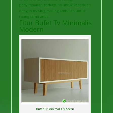
penyimpanan serbaguna untuk keperluan
dengan masing masing ambalan untuk
ruang tamu anda.
Fitur Bufet Tv Minimalis
Modern
Bufet Tv Minimalis Modern