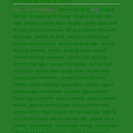
untuk setiap kamar di rumah
SKU:
IMP-27
Kategori:
Cermin Dinding
Tag:
bingkai
cermin
,
bingkai cermin bulat
,
bingkai cermin dari
kayu
,
bingkai cermin kayu
,
bingkai cermin kayu unik
,
bingkai cermin minimalis
,
bingkai cermin minimalis
dari kayu
,
cermin dinding
,
cermin dinding besar
,
cermin dinding bulat
,
cermin dinding hias
,
cermin
dinding informa
,
cermin dinding kamar mandi
,
cermin dinding minimalis
,
cermin hias dinding
,
cermin hias kayu
,
cermin hias lampu
,
cermin hias
minimalis
,
cermin hias ruang tamu
,
cermin hias
ruang tamu minimalis
,
cermin hiasan dinding
,
cermin hiasan dinding ruang tamu
,
cermin pigura
,
cermin pigura minimalis
,
gambar pigura cermin
,
harga pigura cermin
,
pigura cermin
,
pigura cermin
berdiri
,
pigura cermin bulat
,
pigura cermin hias
,
pigura cermin kayu
,
pigura cermin kayu jati
,
pigura
cermin minimalis
,
pigura cermin ukir
,
pigura kaca
cermin
,
pigura kayu
,
pigura kayu bunga
,
pigura kayu
jati
,
pigura kayu minimalis
,
pigura kayu murah
,