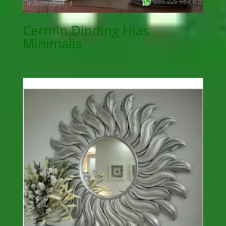
Cermin Dinding Hias
Minimalis