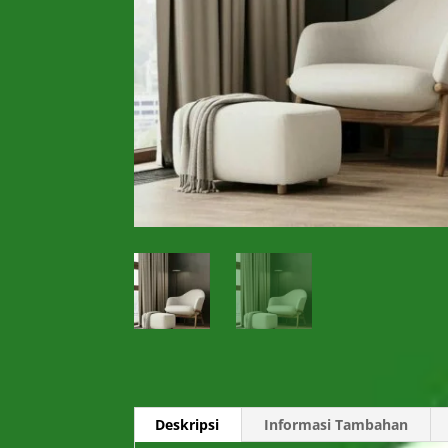
Deskripsi
Informasi Tambahan