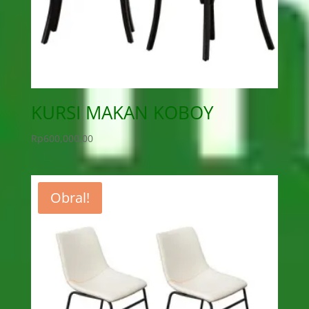
KURSI MAKAN KOBOY
Rp
600,000.00
Obral!