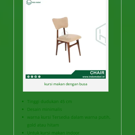
kursi makan dengan busa
Tinggi dudukan 45 cm
Desain minimalis
warna kursi Tersedia dalam warna putih,
gold atau hitam
Untuk kursi makan indoor