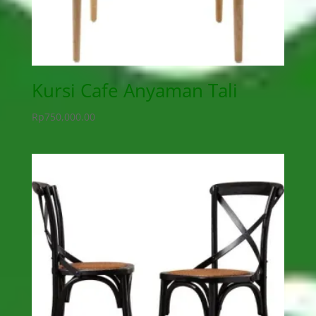
Kursi Cafe Anyaman Tali
Rp
750,000.00