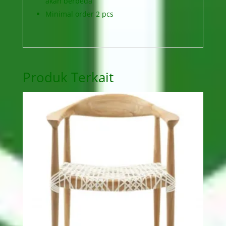
akan berbeda
Minimal order 2 pcs
Produk Terkait