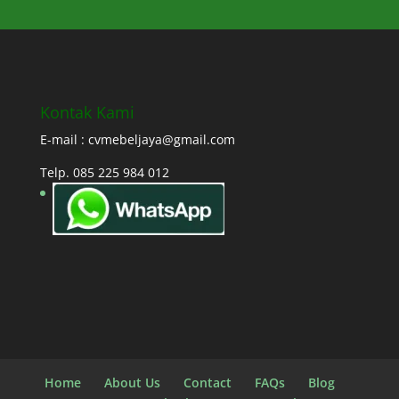
Kontak Kami
E-mail : cvmebeljaya@gmail.com
Telp. 085 225 984 012
Home
About Us
Contact
FAQs
Blog