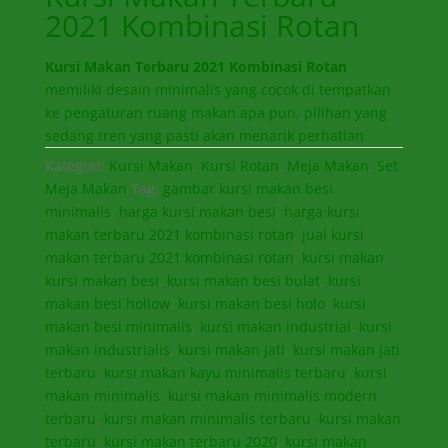
2021 Kombinasi Rotan
Kursi Makan Terbaru 2021 Kombinasi Rotan
memiliki desain minimalis yang cocok di tempatkan
ke pengaturan ruang makan apa pun, pilihan yang
sedang tren yang pasti akan menarik perhatian
Kategori:
Kursi Makan
,
Kursi Rotan
,
Meja Makan
,
Set
Meja Makan
Tag:
gambar kursi makan besi
minimalis
,
harga kursi makan besi
,
harga kursi
makan terbaru 2021 kombinasi rotan
,
jual kursi
makan terbaru 2021 kombinasi rotan
,
kursi makan
,
kursi makan besi
,
kursi makan besi bulat
,
kursi
makan besi hollow
,
kursi makan besi holo
,
kursi
makan besi minimalis
,
kursi makan industrial
,
kursi
makan industrialis
,
kursi makan jati
,
kursi makan jati
terbaru
,
kursi makan kayu minimalis terbaru
,
kursi
makan minimalis
,
kursi makan minimalis modern
terbaru
,
kursi makan minimalis terbaru
,
kursi makan
terbaru
,
kursi makan terbaru 2020
,
kursi makan