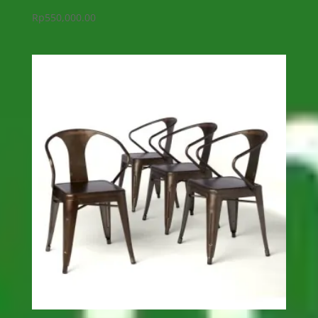
Rp
550,000.00