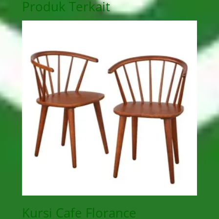
Produk Terkait
Kursi Cafe Florance