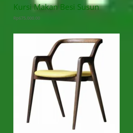
Kursi Makan Besi Susun
Rp
675,000.00