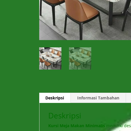
Deskripsi
Informasi Tambahan
Deskripsi
Kursi Meja Makan Minimalis
memiliki de