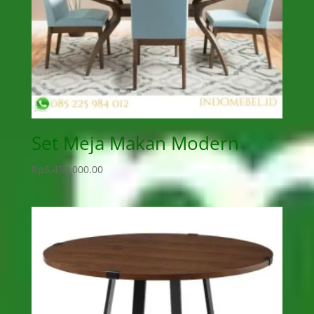
Set Meja Makan Modern
Rp
5,450,000.00