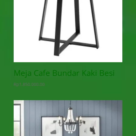
Meja Cafe Bundar Kaki Besi
Rp
1,850,000.00