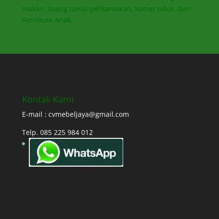
makan, ruang tamu, perkantoran, kamar tidur, dan
Furniture Anak.
Kontak Kami
E-mail : cvmebeljaya@gmail.com
Telp. 085 225 984 012