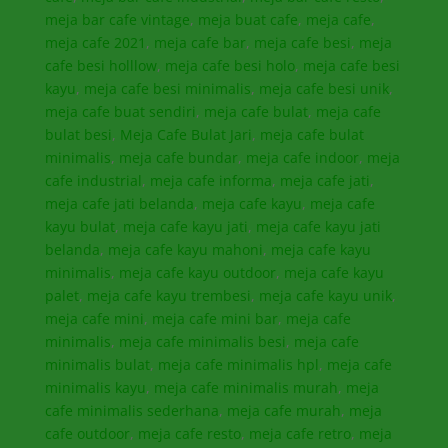
meja bar cafe vintage
,
meja buat cafe
,
meja cafe
,
meja cafe 2021
,
meja cafe bar
,
meja cafe besi
,
meja
cafe besi holllow
,
meja cafe besi holo
,
meja cafe besi
kayu
,
meja cafe besi minimalis
,
meja cafe besi unik
,
meja cafe buat sendiri
,
meja cafe bulat
,
meja cafe
bulat besi
,
Meja Cafe Bulat Jari
,
meja cafe bulat
minimalis
,
meja cafe bundar
,
meja cafe indoor
,
meja
cafe industrial
,
meja cafe informa
,
meja cafe jati
,
meja cafe jati belanda
,
meja cafe kayu
,
meja cafe
kayu bulat
,
meja cafe kayu jati
,
meja cafe kayu jati
belanda
,
meja cafe kayu mahoni
,
meja cafe kayu
minimalis
,
meja cafe kayu outdoor
,
meja cafe kayu
palet
,
meja cafe kayu trembesi
,
meja cafe kayu unik
,
meja cafe mini
,
meja cafe mini bar
,
meja cafe
minimalis
,
meja cafe minimalis besi
,
meja cafe
minimalis bulat
,
meja cafe minimalis hpl
,
meja cafe
minimalis kayu
,
meja cafe minimalis murah
,
meja
cafe minimalis sederhana
,
meja cafe murah
,
meja
cafe outdoor
,
meja cafe resto
,
meja cafe retro
,
meja