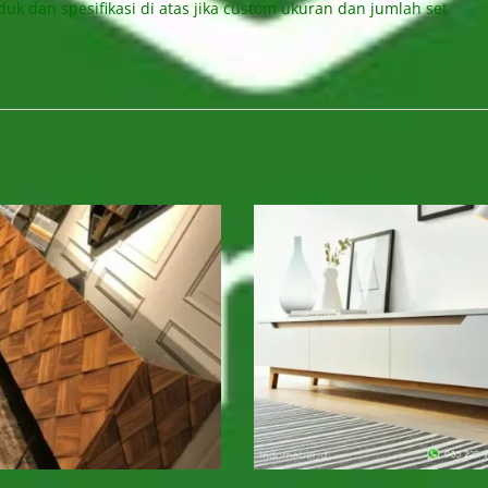
uk dan spesifikasi di atas jika custom ukuran dan jumlah set