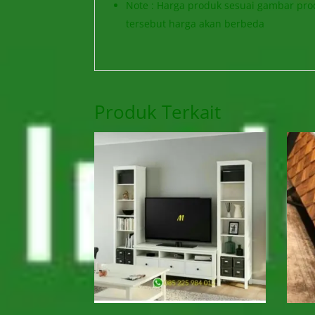
Note : Harga produk sesuai gambar prod
tersebut harga akan berbeda
Produk Terkait